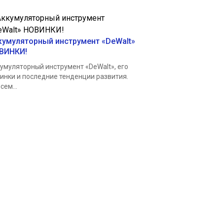
кумуляторный инструмент «DeWalt»
ВИНКИ!
умуляторный инструмент «DeWalt», его
инки и последние тенденции развития.
сем...