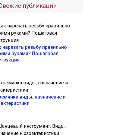
Свежие публикации
к нарезать резьбу правильно
оими руками? Пошаговая
струкция
ремянка виды, назначение и
рактеристики