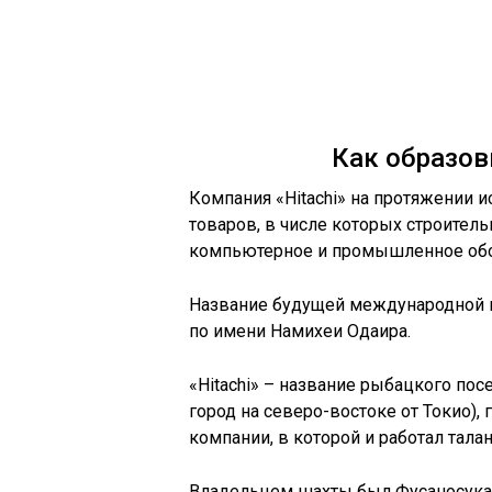
Как образо
Компания «Hitachi» на протяжении и
товаров, в числе которых строитель
компьютерное и промышленное обо
Название будущей международной 
по имени Намихеи Одаира.
«Hitachi» – название рыбацкого по
город на северо-востоке от Токио)
компании, в которой и работал тал
Владельцем шахты был Фусаносука К