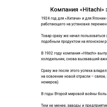
Компания «Hitachi»
1924 год для «Хитачи» и для Япони
работающего на установке переменн
Товар сразу же начал пользоваться
подобным продуктом на японском р
В 1932 году компания «Hitachi» вып
холодильник, снова вызвавший ажи
Сразу же после этого успеха влад
на освоение новой отрасли – связи,
номеров).
В годы Второй мировой войны боль
Тем не менее, заводы и предприяти