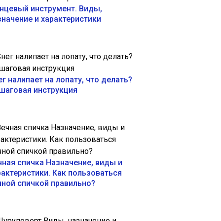
нцевый инструмент. Виды,
значение и характеристики
ег налипает на лопату, что делать?
шаговая инструкция
чная спичка Назначение, виды и
рактеристики. Как пользоваться
чной спичкой правильно?