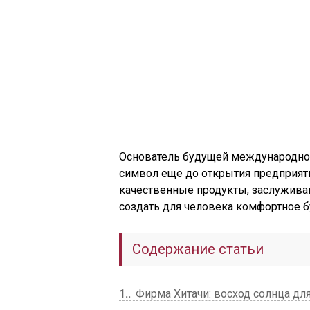
Основатель будущей международной
символ еще до открытия предприяти
качественные продукты, заслужив
создать для человека комфортное 
Содержание статьи
1.
Фирма Хитачи: восход солнца дл