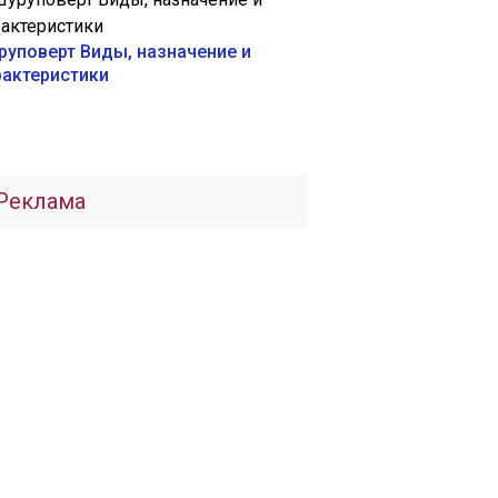
руповерт Виды, назначение и
рактеристики
Реклама