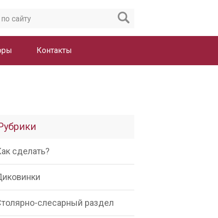
оры
Контакты
Рубрики
Как сделать?
Диковинки
Столярно-слесарный раздел