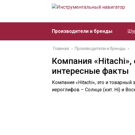
Производители и бренды
Шу
Главная
›
Производители и бренды
›
Компания «Hitachi», 
интересные факты
Компания «Hitachi», это и товарный
иероглифов – Солнце (кит. Hi) и Восхо