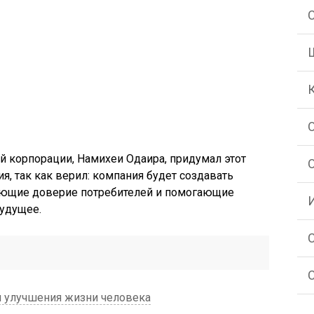
 корпорации, Намихеи Одаира, придумал этот
я, так как верил: компания будет создавать
ающие доверие потребителей и помогающие
будущее.
С
я улучшения жизни человека