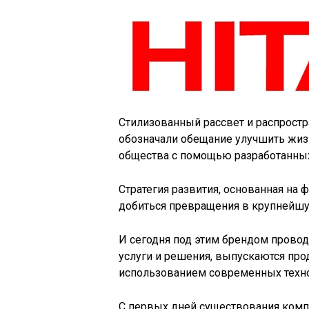
Стилизованный рассвет и распростр
обозначали обещание улучшить жиз
общества с помощью разработанных
Стратегия развития, основанная на 
добиться превращения в крупнейш
И сегодня под этим брендом провод
услуги и решения, выпускаются про
использованием современных техно
С первых дней существования ком