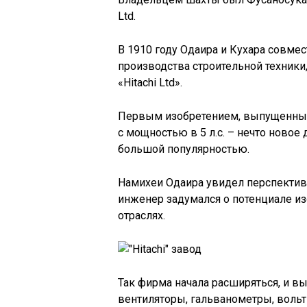
Ltd.
В 1910 году Одаира и Кухара совмес
производства строительной техники
«Hitachi Ltd».
Первым изобретением, выпущенным 
с мощностью в 5 л.с. – нечто новое
большой популярностью.
Намихеи Одаира увидел перспективу
инженер задумался о потенциале из
отраслях.
Так фирма начала расширяться, и 
вентиляторы, гальванометры, воль