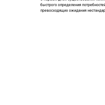
быстрого определения потребностей
превосходящих ожидания нестанда