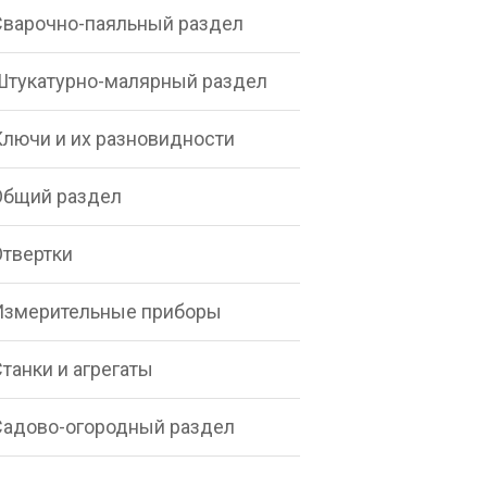
Сварочно-паяльный раздел
Штукатурно-малярный раздел
Ключи и их разновидности
Общий раздел
Отвертки
Измерительные приборы
танки и агрегаты
Садово-огородный раздел