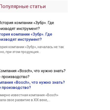
Популярные статьи
тория компании «Зубр». Где
оизводят инструмент?
ория компании «Зубр», началась не так
но, при этом продукция...
мпания «Bosch», что нужно знать?
е производство?
мирно известная компания «Bosch»
ала свое развитие в XIX веке,...